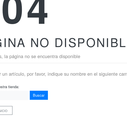
404
INA NO DISPONIB
, la página no se encuentra disponible
 un artículo, por favor, indique su nombre en el siguiente ca
stra tienda:
Buscar
NICIO