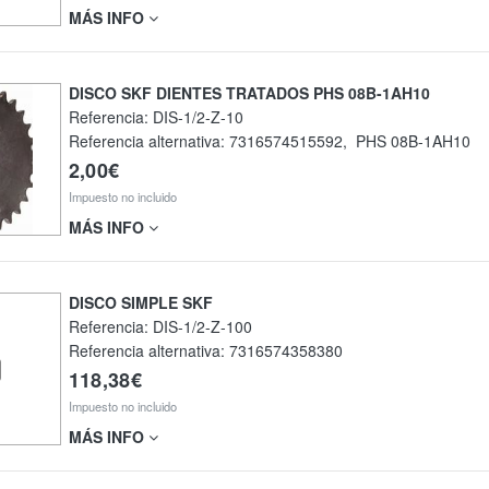
MÁS INFO
DISCO SKF DIENTES TRATADOS PHS 08B-1AH10
Referencia:
DIS-1/2-Z-10
Referencia alternativa:
7316574515592
,
PHS 08B-1AH10
2,00€
Impuesto no incluido
MÁS INFO
DISCO SIMPLE SKF
Referencia:
DIS-1/2-Z-100
Referencia alternativa:
7316574358380
118,38€
Impuesto no incluido
MÁS INFO