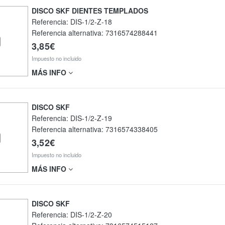
DISCO SKF DIENTES TEMPLADOS
Referencia:
DIS-1/2-Z-18
Referencia alternativa:
7316574288441
3,85€
Impuesto no incluido
MÁS INFO
DISCO SKF
Referencia:
DIS-1/2-Z-19
Referencia alternativa:
7316574338405
3,52€
Impuesto no incluido
MÁS INFO
DISCO SKF
Referencia:
DIS-1/2-Z-20