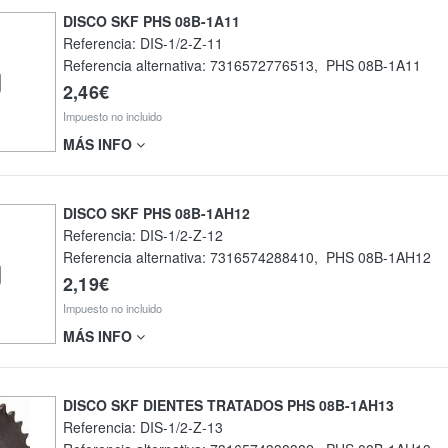
DISCO SKF PHS 08B-1A11
Referencia:
DIS-1/2-Z-11
Referencia alternativa:
7316572776513
,
PHS 08B-1A11
2,46€
Impuesto no incluido
MÁS INFO
DISCO SKF PHS 08B-1AH12
Referencia:
DIS-1/2-Z-12
Referencia alternativa:
7316574288410
,
PHS 08B-1AH12
2,19€
Impuesto no incluido
MÁS INFO
DISCO SKF DIENTES TRATADOS PHS 08B-1AH13
Referencia:
DIS-1/2-Z-13