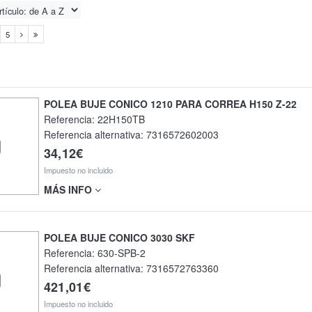
5
POLEA BUJE CONICO 1210 PARA CORREA H150 Z-22
Referencia:
22H150TB
Referencia alternativa:
7316572602003
34,12€
Impuesto no incluido
MÁS INFO
POLEA BUJE CONICO 3030 SKF
Referencia:
630-SPB-2
Referencia alternativa:
7316572763360
421,01€
Impuesto no incluido