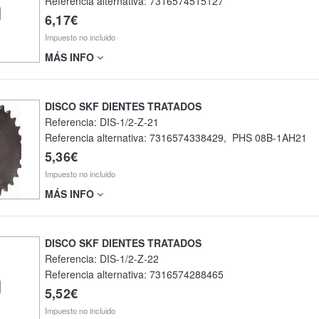
Referencia alternativa:
7316574515127
6,17€
Impuesto no incluido
MÁS INFO
DISCO SKF DIENTES TRATADOS
Referencia:
DIS-1/2-Z-21
Referencia alternativa:
7316574338429
,
PHS 08B-1AH21
5,36€
Impuesto no incluido
MÁS INFO
DISCO SKF DIENTES TRATADOS
Referencia:
DIS-1/2-Z-22
Referencia alternativa:
7316574288465
5,52€
Impuesto no incluido