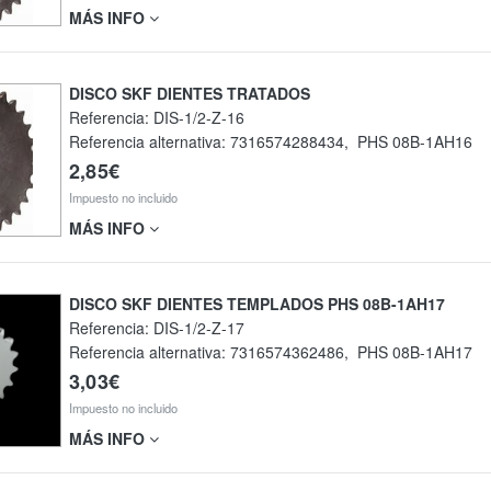
MÁS INFO
DISCO SKF DIENTES TRATADOS
Referencia:
DIS-1/2-Z-16
Referencia alternativa:
7316574288434
,
PHS 08B-1AH16
2,85€
Impuesto no incluido
MÁS INFO
DISCO SKF DIENTES TEMPLADOS PHS 08B-1AH17
Referencia:
DIS-1/2-Z-17
Referencia alternativa:
7316574362486
,
PHS 08B-1AH17
3,03€
Impuesto no incluido
MÁS INFO