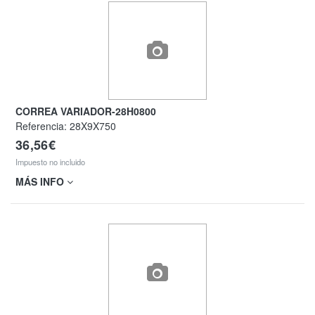
CORREA VARIADOR-28H0800
Referencia:
28X9X750
36,56€
Impuesto no incluido
MÁS INFO