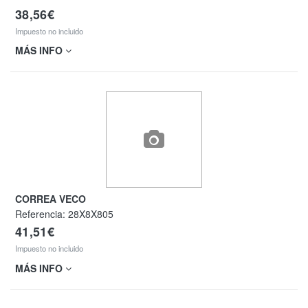
38,56€
Impuesto no incluido
MÁS INFO
CORREA VECO
Referencia:
28X8X805
41,51€
Impuesto no incluido
MÁS INFO