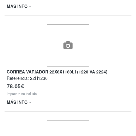
MÁS INFO
CORREA VARIADOR 22X8X1180LI (1220 VA 2224)
Referencia:
22H1230
78,05€
Impuesto no incluido
MÁS INFO