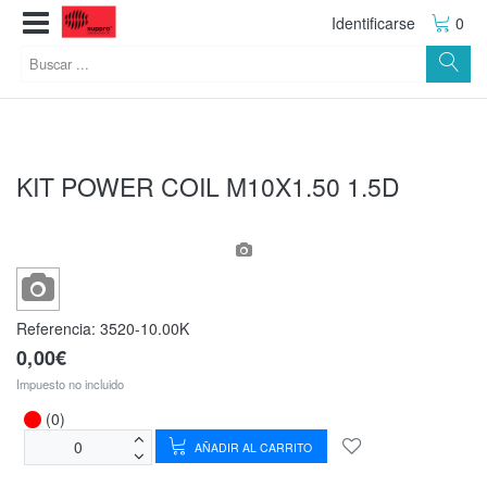
Identificarse
0
KIT POWER COIL M10X1.50 1.5D
Referencia:
3520-10.00K
0,00€
Impuesto no incluido
(0)
AÑADIR AL CARRITO