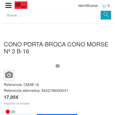
Identificarse
0
CONO PORTA-BROCA CONO MORSE
Nº 3 B-16
Referencia:
CM3B-16
Referencia alternativa:
8422798493031
17,05€
Impuesto no incluido
(0)