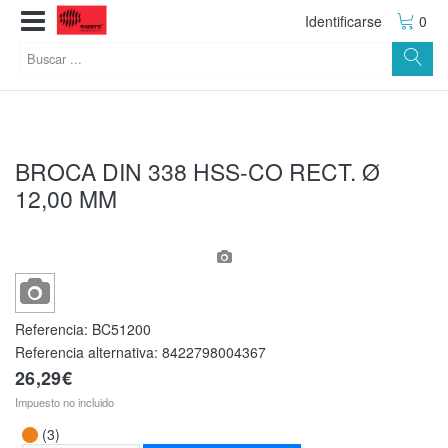
Identificarse
0
BROCA DIN 338 HSS-CO RECT. Ø
12,00 MM
Referencia:
BC51200
Referencia alternativa:
8422798004367
26,29€
Impuesto no incluido
(3)