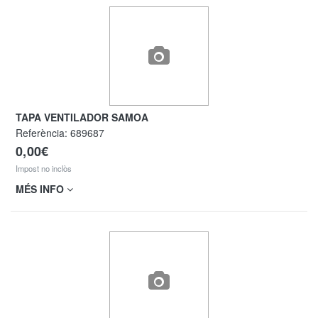
TAPA VENTILADOR SAMOA
Referència:
689687
0,00€
Impost no inclòs
MÉS INFO