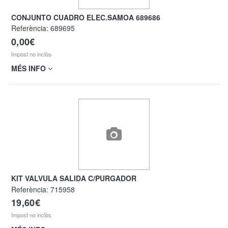
CONJUNTO CUADRO ELEC.SAMOA 689686
Referència:
689695
0,00€
Impost no inclòs
MÉS INFO
KIT VALVULA SALIDA C/PURGADOR
Referència:
715958
19,60€
Impost no inclòs