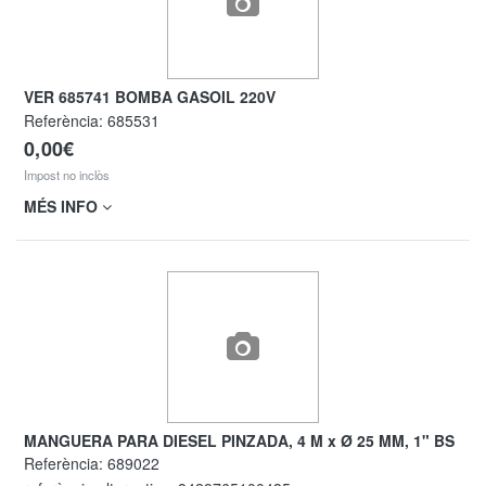
VER 685741 BOMBA GASOIL 220V
Referència:
685531
0,00€
Impost no inclòs
MÉS INFO
MANGUERA PARA DIESEL PINZADA, 4 M x Ø 25 MM, 1" BS
Referència:
689022