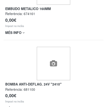
EMBUDO METALICO 160MM
Referència:
674161
0,00€
Impost no inclòs
MÉS INFO
BOMBA ANTI-DEFLAG. 24V "2410"
Referència:
681100
0,00€
Impost no inclòs