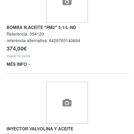
BOMBA N.ACEITE "PM2" 3:1/L-ND
Referència:
354120
referència alternativa:
8429765140684
374,00€
Impost no inclòs
MÉS INFO
INYECTOR VALVOLINA Y ACEITE