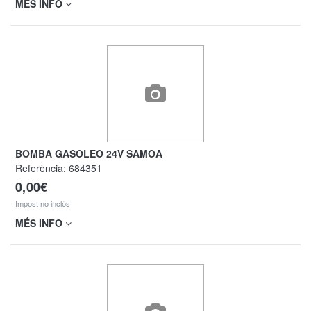
MÉS INFO
BOMBA GASOLEO 24V SAMOA
Referència:
684351
0,00€
Impost no inclòs
MÉS INFO