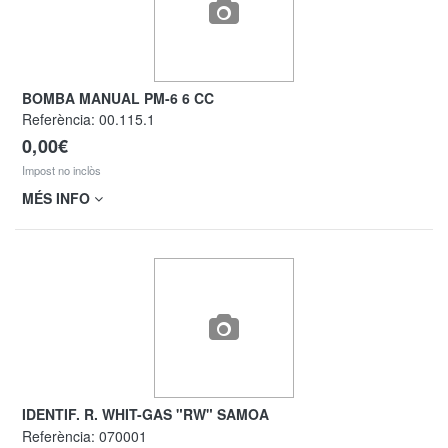
BOMBA MANUAL PM-6 6 CC
Referència:
00.115.1
0,00€
Impost no inclòs
MÉS INFO
IDENTIF. R. WHIT-GAS "RW" SAMOA
Referència:
070001