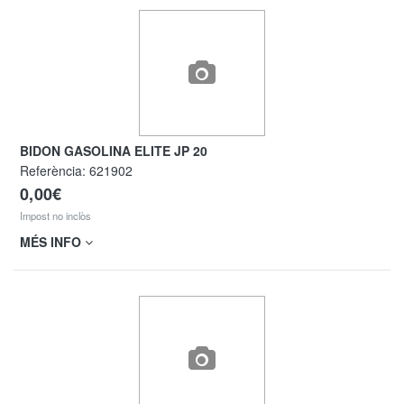
BIDON GASOLINA ELITE JP 20
Referència:
621902
0,00€
Impost no inclòs
MÉS INFO