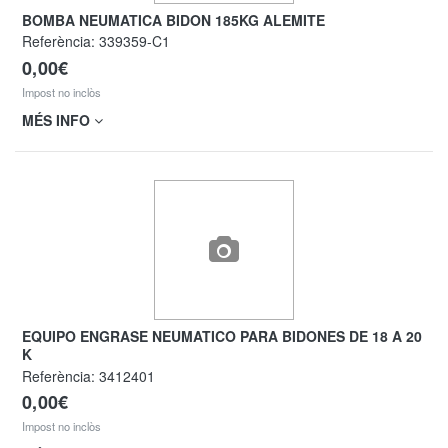
BOMBA NEUMATICA BIDON 185KG ALEMITE
Referència:
339359-C1
0,00€
Impost no inclòs
MÉS INFO
EQUIPO ENGRASE NEUMATICO PARA BIDONES DE 18 A 20
K
Referència:
3412401
0,00€
Impost no inclòs