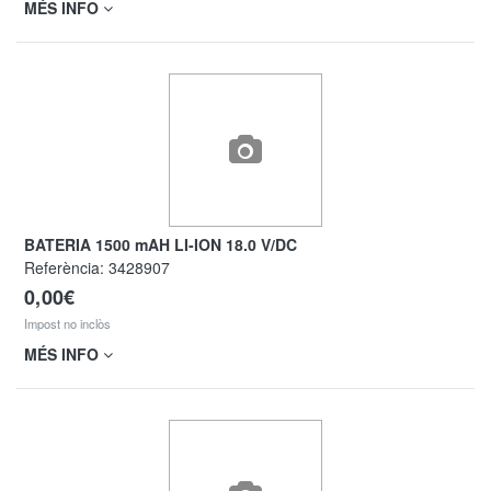
MÉS INFO
BATERIA 1500 mAH LI-ION 18.0 V/DC
Referència:
3428907
0,00€
Impost no inclòs
MÉS INFO