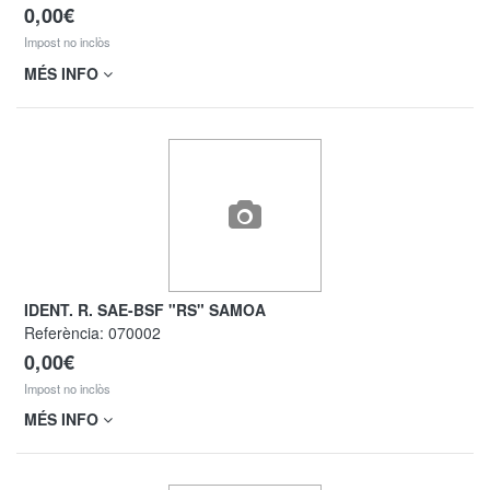
0,00€
Impost no inclòs
MÉS INFO
IDENT. R. SAE-BSF "RS" SAMOA
Referència:
070002
0,00€
Impost no inclòs
MÉS INFO