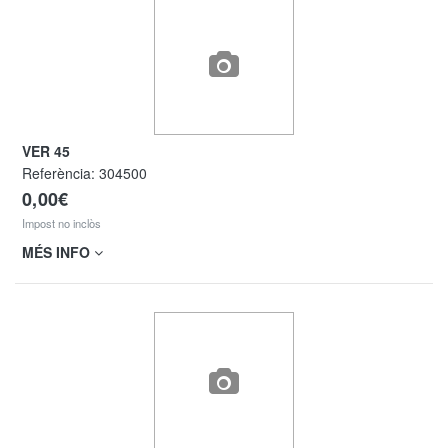
VER 45
Referència:
304500
0,00€
Impost no inclòs
MÉS INFO