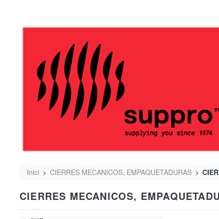
Inici
CIERRES MECANICOS, EMPAQUETADURAS
CIE
CIERRES MECANICOS, EMPAQUETAD