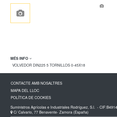
MÉS INFO
VOLVEDOR DIN225 5 TORNILLOS 0-45X18
CONTACTE AMB NOSALTRES
MAPA DEL LLOC
POLÍTICA DE COOKIES
Suministros Agrícolas e Industriales Rodríguez, S.l.
- CIF:B491
C/ Calvario, 77
Benavente-
Zamora
(España)