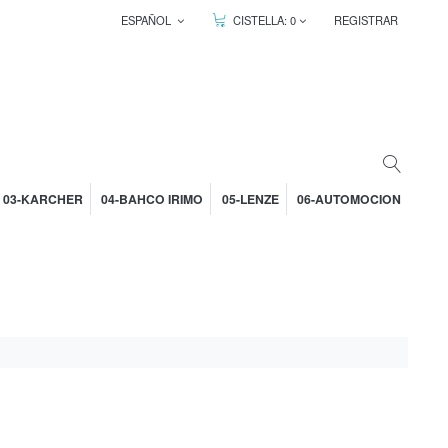
ESPAÑOL
CISTELLA:
0
REGISTRAR
03-KARCHER
04-BAHCO IRIMO
05-LENZE
06-AUTOMOCION