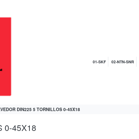
01-SKF
02-NTN-SNR
VEDOR DIN225 5 TORNILLOS 0-45X18
 0-45X18