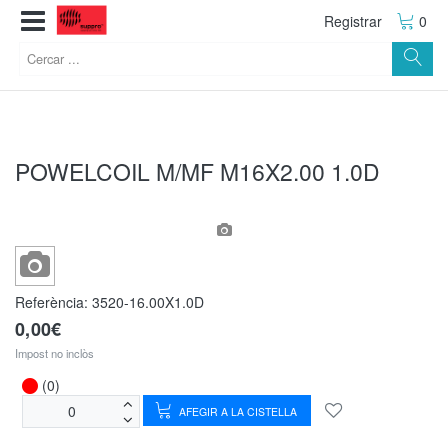
Registrar
0
POWELCOIL M/MF M16X2.00 1.0D
Referència:
3520-16.00X1.0D
0,00€
Impost no inclòs
(0)
AFEGIR A LA CISTELLA