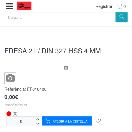
Registrar
0
FRESA 2 L/ DIN 327 HSS 4 MM
Referència:
FF010400
0,00€
Impost no inclòs
(0)
AFEGIR A LA CISTELLA