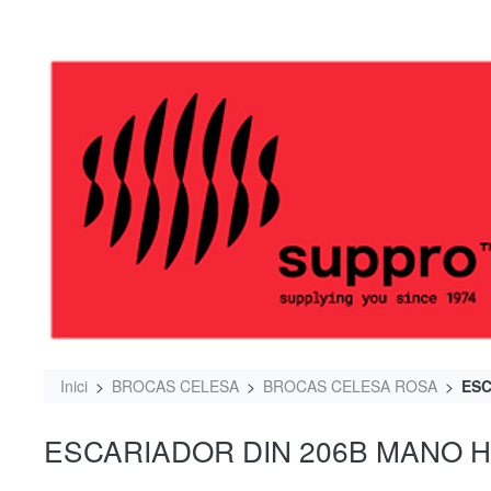
Inici
BROCAS CELESA
BROCAS CELESA ROSA
ESC
ESCARIADOR DIN 206B MANO H