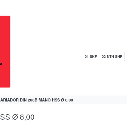
01-SKF
02-NTN-SNR
ARIADOR DIN 206B MANO HSS Ø 8,00
SS Ø 8,00