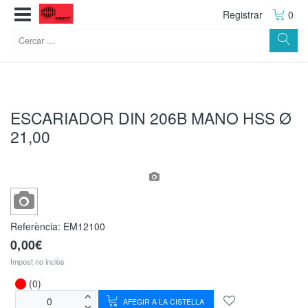
Registrar
0
ESCARIADOR DIN 206B MANO HSS Ø
21,00
Referència:
EM12100
0,00€
Impost no inclòs
(0)
AFEGIR A LA CISTELLA