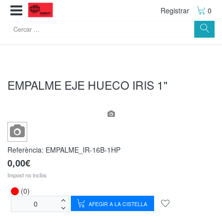
Registrar
0
EMPALME EJE HUECO IRIS 1"
Referència:
EMPALME_IR-16B-1HP
0,00€
Impost no inclòs
(0)
AFEGIR A LA CISTELLA