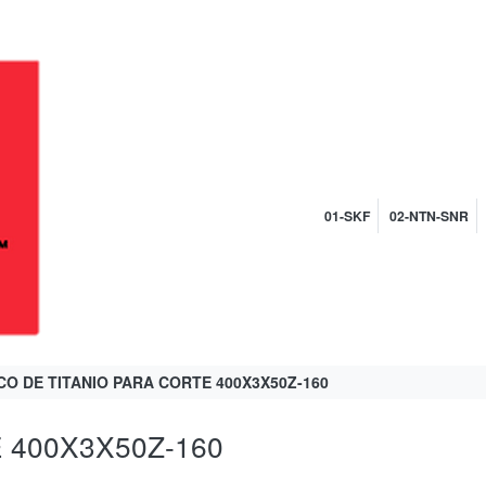
01-SKF
02-NTN-SNR
CO DE TITANIO PARA CORTE 400X3X50Z-160
 400X3X50Z-160