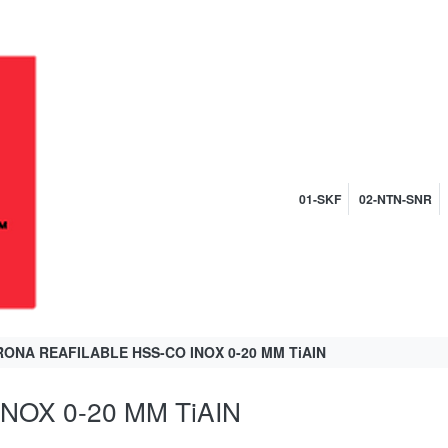
01-SKF
02-NTN-SNR
ONA REAFILABLE HSS-CO INOX 0-20 MM TiAIN
OX 0-20 MM TiAIN