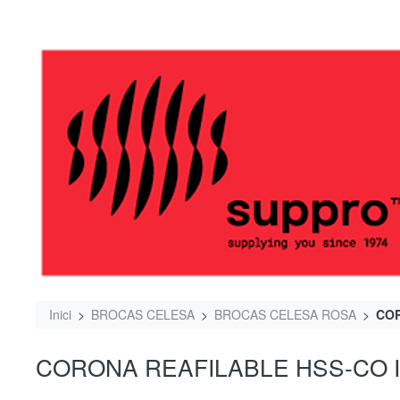
Inici
BROCAS CELESA
BROCAS CELESA ROSA
COR
CORONA REAFILABLE HSS-CO IN