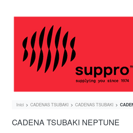
Inici
CADENAS TSUBAKI
CADENAS TSUBAKI
CADE
CADENA TSUBAKI NEPTUNE