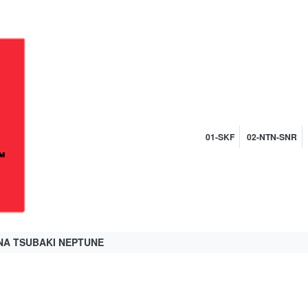
01-SKF
02-NTN-SNR
NA TSUBAKI NEPTUNE