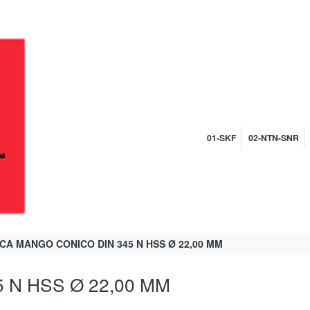
01-SKF
02-NTN-SNR
CA MANGO CONICO DIN 345 N HSS Ø 22,00 MM
 N HSS Ø 22,00 MM