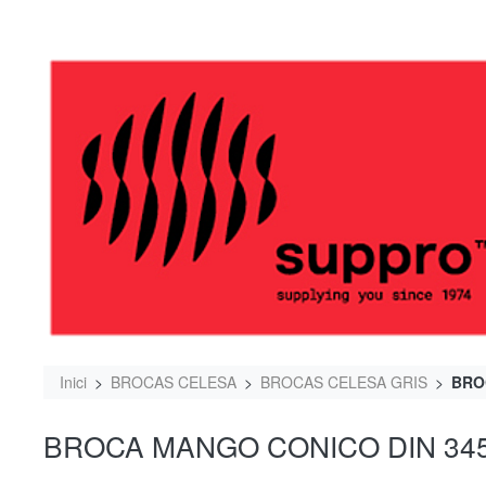
Inici
BROCAS CELESA
BROCAS CELESA GRIS
BRO
BROCA MANGO CONICO DIN 345