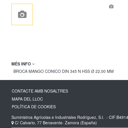
MÉS INFO
BROCA MANGO CONICO DIN 345 N HSS Ø 22,00 MM
CONTACTE AMB NOSALTRES
MAPA DEL LLOC
POLÍTICA DE COOKIES
Suministros Agrícolas e Industriales Rodríguez, S.l.
- CIF:B491
C/ Calvario, 77
Benavente-
Zamora
(España)