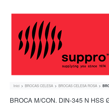
Inici
BROCAS CELESA
BROCAS CELESA ROSA
BRO
BROCA M/CON. DIN-345 N HSS