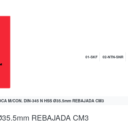
01-SKF
02-NTN-SNR
CA M/CON. DIN-345 N HSS Ø35.5mm REBAJADA CM3
 Ø35.5mm REBAJADA CM3