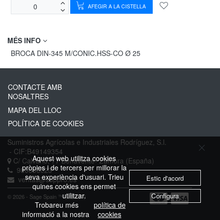
AFEGIR A LA CISTELLA
MÉS INFO
BROCA DIN-345 M/CONIC.HSS-CO Ø 25
CONTACTE AMB
NOSALTRES
MAPA DEL LLOC
POLÍTICA DE COOKIES
Suministros Agrícolas e Industriales Rodríguez, S.l.
- CIF:B49149354
Aquest web utilitza cookies
C/ Calvario, 77
Benavente-
Zamora
(España)
pròpies i de tercers per millorar la
980636023
seva experiència d'usuari. Trieu
Estic d'acord
ventas@suppro.es
quines cookies ens permet
utilitzar.
Configura
© 2026 - Sage Spain ™ (v.20.27)
Trobareu més
política de
informació a la nostra
cookies