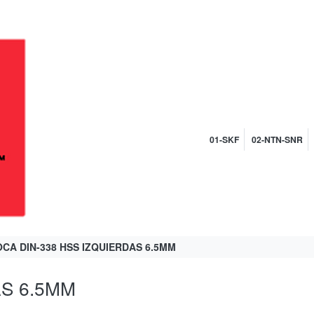
01-SKF
02-NTN-SNR
CA DIN-338 HSS IZQUIERDAS 6.5MM
AS 6.5MM