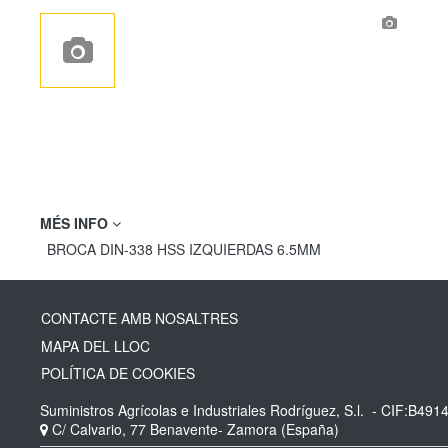
MÉS INFO
BROCA DIN-338 HSS IZQUIERDAS 6.5MM
CONTACTE AMB NOSALTRES
MAPA DEL LLOC
POLÍTICA DE COOKIES
Suministros Agrícolas e Industriales Rodríguez, S.l.
- CIF:B491
C/ Calvario, 77
Benavente-
Zamora
(España)