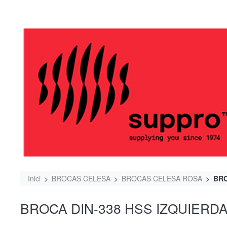
Inici
BROCAS CELESA
BROCAS CELESA ROSA
BRO
BROCA DIN-338 HSS IZQUIERD