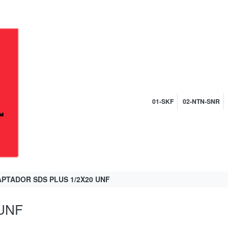
01-SKF
02-NTN-SNR
PTADOR SDS PLUS 1/2X20 UNF
UNF