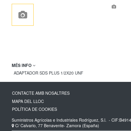
MÉS INFO
ADAPTADOR SDS PLUS 1/2X20 UNF
CONTACTE AMB NOSALTRES
MAPA DEL LLOC
POLÍTICA DE COOKIES
Suministros Agrícolas e Industriales Rodríguez, S.l.
- CIF:B491
C/ Calvario, 77
Benavente-
Zamora
(España)