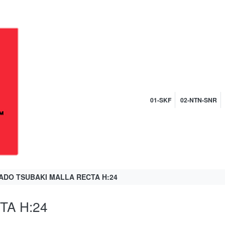
01-SKF
02-NTN-SNR
DO TSUBAKI MALLA RECTA H:24
TA H:24