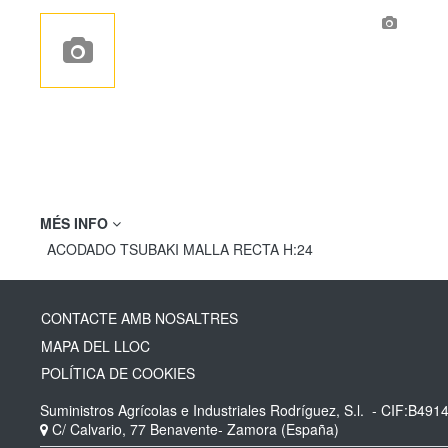
MÉS INFO
ACODADO TSUBAKI MALLA RECTA H:24
CONTACTE AMB NOSALTRES
MAPA DEL LLOC
POLÍTICA DE COOKIES
Suministros Agrícolas e Industriales Rodríguez, S.l.
- CIF:B491
C/ Calvario, 77
Benavente-
Zamora
(España)