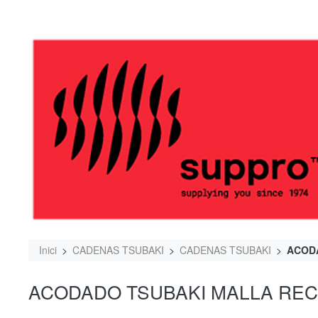
Inici
CADENAS TSUBAKI
CADENAS TSUBAKI
ACODA
ACODADO TSUBAKI MALLA REC